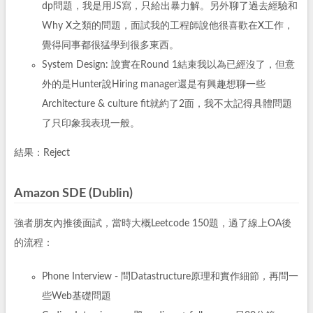
dp問題，我是用JS寫，只給出暴力解。另外聊了過去經驗和
Why X之類的問題，面試我的工程師說他很喜歡在X工作，
覺得同事都很猛學到很多東西。
System Design: 說實在Round 1結束我以為已經沒了，但意
外的是Hunter說Hiring manager還是有興趣想聊一些
Architecture & culture fit就約了2面，我不太記得具體問題
了只印象我表現一般。
結果：Reject
Amazon SDE (Dublin)
強者朋友內推後面試，當時大概Leetcode 150題，過了線上OA後
的流程：
Phone Interview - 問Datastructure原理和實作細節，再問一
些Web基礎問題