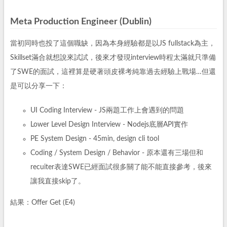
Meta Production Engineer (Dublin)
當初同時也投了這個職缺，因為本身經驗都是以JS fullstack為主，
Skillset滿合就想說來試試，後來才發現interview時程太滿就只準備
了SWE的面試，這裡算是硬著頭皮裸考純靠過去經驗上戰場…但還
是可以分享一下：
UI Coding Interview - JS兩題工作上會遇到的問題
Lower Level Design Interview - Nodejs底層API實作
PE System Design - 45min, design cli tool
Coding / System Design / Behavior - 原本還有三場但和
recuiter表達SWE已經面試很多關了能不能直接參考，後來
讓我直接skip了。
結果：Offer Get (E4)