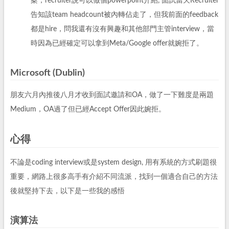
案，recruiter說可以做個powerpoint介紹, 面試當天Recruiter
告知該team headcount被內轉佔走了，但我前面的feedback
都是hire，問我還有沒有興趣和其他部門主管interview，當
時因為已經確定可以拿到Meta/Google offer就婉拒了。
Microsoft (Dublin)
朋友六月內推後八月才收到面試邀請和OA，做了一下難度是兩題
Medium，OA過了但已經Accept Offer因此婉拒。
心得
不論是coding interview或是system design, 用有系統的方式刷題很
重要，網路上很多高手有介紹不同流派，找到一個適合自己的方法
後就堅持下去，以下是一些我的感悟
演算法