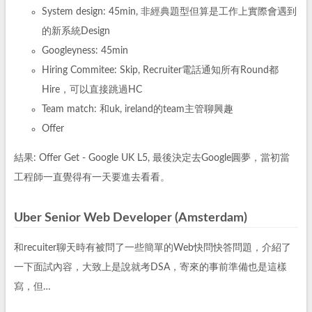
System design: 45min, 非經典題型但算是工作上實際會遇到
的新系統Design
Googleyness: 45min
Hiring Commitee: Skip, Recruiter電話通知所有Round都
Hire，可以直接跳過HC
Team match: 和uk, ireland的team主管聊興趣
Offer
結果: Offer Get - Google UK L5, 最後決定去Google圓夢，當初當
工程師一直覺得有一天要進去看看。
Uber Senior Web Developer (Amsterdam)
和recuiter聊天時有被問了一些簡單的Web快問快答問題，介紹了
一下面試內容，大致上是說就考DSA，寄來的事前準備也是這樣
寫，但…