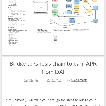
Bridge to Gnosis chain to earn APR
from DAI
2024-07-16
|
2025-09-08
|
0 Comments
In this tutorial, I will walk you through the steps to bridge your