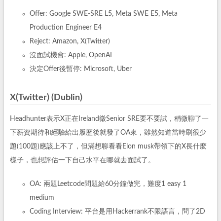
Offer: Google SWE-SRE L5, Meta SWE E5, Meta
Production Engineer E4
Reject: Amazon, X(Twitter)
沒面試機會: Apple, OpenAI
決定Offer後暫停: Microsoft, Uber
X(Twitter) (Dublin)
Headhunter表示X正在Ireland徵Senior SRE要不要試，稍微聊了一
下薪資期待和經驗給出履歷後就發了OA來，雖然知道當時刷很少
題(100題)應該上不了，但滿想聊看看Elon musk帶領下的X長什麼
樣子，也想評估一下自己水平在哪就去面試了。
OA: 兩題Leetcode問題給60分鐘做完，難度1 easy 1
medium
Coding Interview: 平台是用Hackerrank不限語言，問了2D