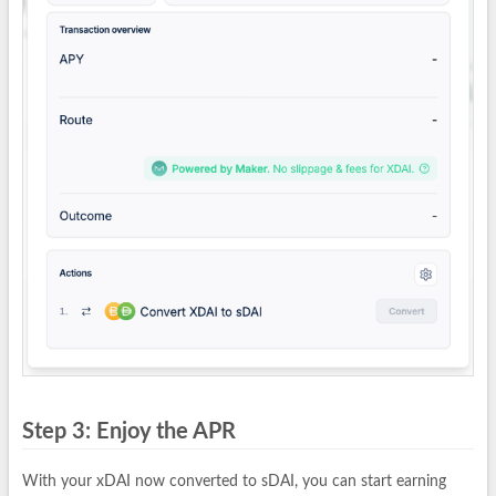
Step 3: Enjoy the APR
With your xDAI now converted to sDAI, you can start earning