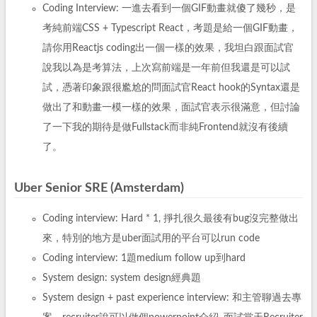
Coding Interview: 一進去看到一個GIF動畫就傻了幾秒，是
考純前端CSS + Typescript React，考題是給一個GIF動畫，
請你用Reactjs coding出一個一樣的效果，我坦白跟面試官
說我以為是考算法，上次寫前端是一年前但我還是可以試
試，憑著印象跟很尷尬的問面試官React hook的Syntax還是
做出了和動畫一模一樣的效果，面試官表示很滿意，但討論
了一下我的期待是做Fullstack而非純Frontend就沒有後續
了。
Uber Senior SRE (Amsterdam)
Coding interview: Hard * 1, 掙扎很久最後有bug沒完整做出
來，特別的地方是uber面試用的平台可以run code
Coding interview: 1題medium follow up到hard
System design: system design經典題
System design + past experience interview: 和主管聊過去專