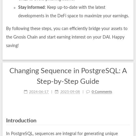
Stay Informed
: Keep up-to-date with the latest
developments in the DeFi space to maximize your earnings.
By following these steps, you can efficiently bridge your assets to
the Gnosis Chain and start earning interest on your DAI. Happy
saving!
Changing Sequence in PostgreSQL: A
Step-by-Step Guide
2024-06-17
|
2025-09-08
|
0 Comments
Introduction
In PostgreSQL, sequences are integral for generating unique