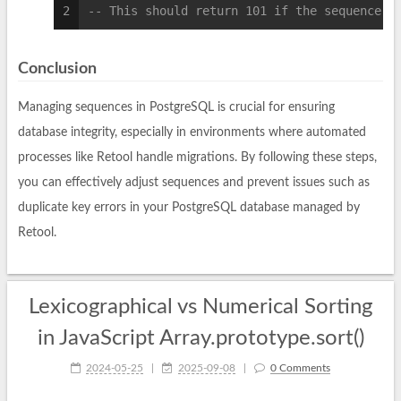
2
-- This should return 101 if the sequence w
Conclusion
Managing sequences in PostgreSQL is crucial for ensuring
database integrity, especially in environments where automated
processes like Retool handle migrations. By following these steps,
you can effectively adjust sequences and prevent issues such as
duplicate key errors in your PostgreSQL database managed by
Retool.
Lexicographical vs Numerical Sorting
in JavaScript Array.prototype.sort()
2024-05-25
|
2025-09-08
|
0 Comments