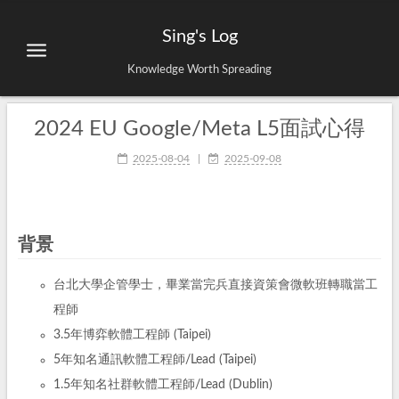
Sing's Log
Knowledge Worth Spreading
2024 EU Google/Meta L5面試心得
2025-08-04
|
2025-09-08
背景
台北大學企管學士，畢業當完兵直接資策會微軟班轉職當工
程師
3.5年博弈軟體工程師 (Taipei)
5年知名通訊軟體工程師/Lead (Taipei)
1.5年知名社群軟體工程師/Lead (Dublin)